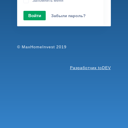
Запомнить меня
Войти
Забыли пароль?
© MaxHomeInvest 2019
Разработчик toDEV